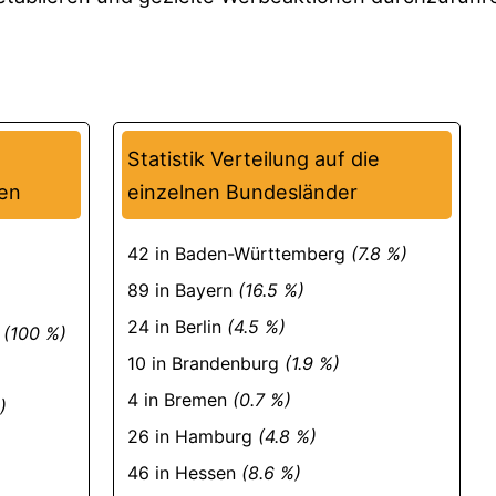
Statistik Verteilung auf die
sen
einzelnen Bundesländer
42 in Baden-Württemberg
(7.8 %)
89 in Bayern
(16.5 %)
24 in Berlin
(4.5 %)
n
(100 %)
10 in Brandenburg
(1.9 %)
4 in Bremen
(0.7 %)
)
26 in Hamburg
(4.8 %)
46 in Hessen
(8.6 %)