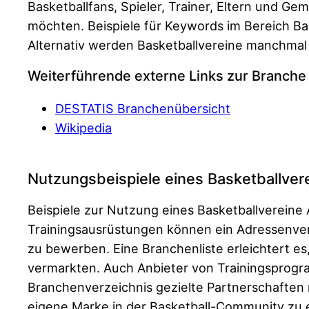
Basketballfans, Spieler, Trainer, Eltern und Ge
möchten. Beispiele für Keywords im Bereich Ba
Alternativ werden Basketballvereine manchmal
Weiterführende externe Links zur Branche
DESTATIS Branchenübersicht
Wikipedia
Nutzungsbeispiele eines Basketballver
Beispiele zur Nutzung eines Basketballvereine 
Trainingsausrüstungen können ein Adressenverz
zu bewerben. Eine Branchenliste erleichtert es
vermarkten. Auch Anbieter von Trainingsprogr
Branchenverzeichnis gezielte Partnerschaften m
eigene Marke in der Basketball-Community zu 