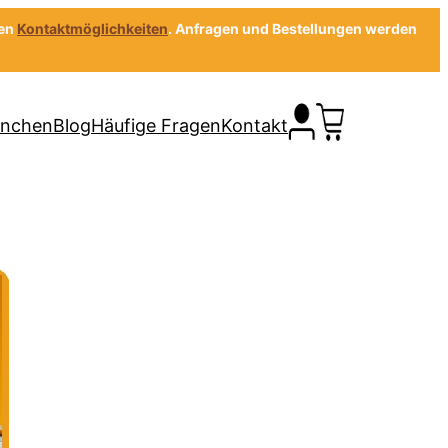
gen
Kontaktmöglichkeiten
. Anfragen und Bestellungen werden
anchen
Blog
Häufige Fragen
Kontakt