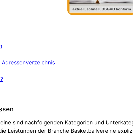
n
e Adressenverzeichnis
n?
essen
reine sind nachfolgenden Kategorien und Unterkate
 Leistungen der Branche Basketballvereine explizi