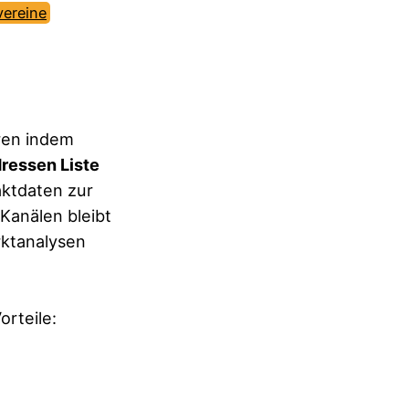
ereine
ren indem
ressen Liste
aktdaten zur
Kanälen bleibt
rktanalysen
orteile: