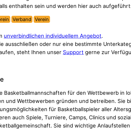
alls enthalten sein und werden hier auch aufgeführt
rein
Verband
Verein
em
unverbindlichen individuellem Angebot
.
ie ausschließen oder nur eine bestimmte Unterkateg
kaufen, steht Ihnen unser
Support
gerne zur Verfüg
ne
ie Basketballmannschaften für den Wettbewerb in lo
igen und Wettbewerben gründen und betreiben. Sie bi
gsmöglichkeiten für Basketballspieler aller Alter
eren auch Spiele, Turniere, Camps, Clinics und sozia
ketballgemeinschaft. Sie sind wichtige Anlaufstellen