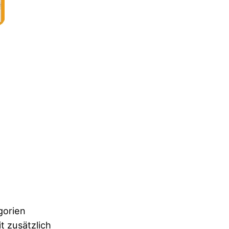
gorien
t zusätzlich