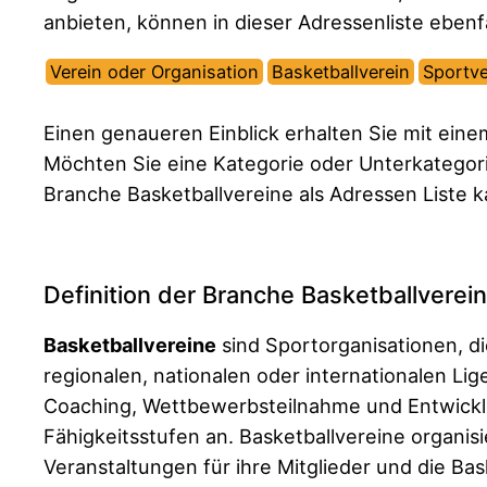
anbieten, können in dieser Adressenliste ebenf
Verein oder Organisation
Basketballverein
Sportve
Einen genaueren Einblick erhalten Sie mit ein
Möchten Sie eine Kategorie oder Unterkategor
Branche Basketballvereine als Adressen Liste 
Definition der Branche Basketballverei
Basketballvereine
sind Sportorganisationen, d
regionalen, nationalen oder internationalen L
Coaching, Wettbewerbsteilnahme und Entwicklun
Fähigkeitsstufen an. Basketballvereine organisi
Veranstaltungen für ihre Mitglieder und die Bas