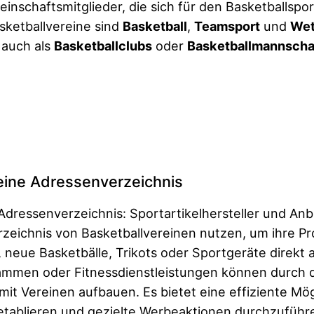
meinschaftsmitglieder, die sich für den Basketballspo
sketballvereine sind
Basketball
,
Teamsport
und
Wet
 auch als
Basketballclubs
oder
Basketballmannscha
eine Adressenverzeichnis
Adressenverzeichnis: Sportartikelhersteller und Anb
eichnis von Basketballvereinen nutzen, um ihre Pr
, neue Basketbälle, Trikots oder Sportgeräte direkt 
ammen oder Fitnessdienstleistungen können durch 
it Vereinen aufbauen. Es bietet eine effiziente Mögl
etablieren und gezielte Werbeaktionen durchzuführ