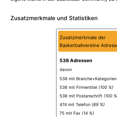
Zusatzmerkmale und Statistiken
Zusatzmerkmale der
Basketballvereine Adres
538 Adressen
davon
538 mit Branche+Kategorie
538 mit Firmentitel
(100 %)
538 mit Postanschrift
(100 %
474 mit Telefon
(89 %)
75 mit Fax
(14 %)