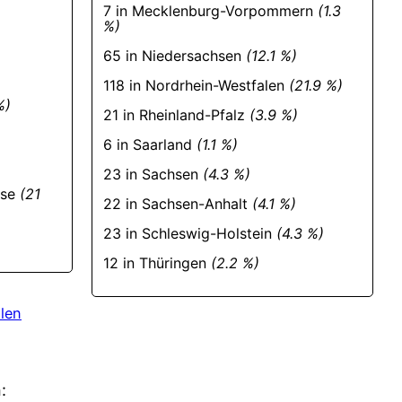
7 in Mecklenburg-Vorpommern
(1.3
%)
65 in Niedersachsen
(12.1 %)
118 in Nordrhein-Westfalen
(21.9 %)
%)
21 in Rheinland-Pfalz
(3.9 %)
6 in Saarland
(1.1 %)
23 in Sachsen
(4.3 %)
sse
(21
22 in Sachsen-Anhalt
(4.1 %)
23 in Schleswig-Holstein
(4.3 %)
12 in Thüringen
(2.2 %)
len
: