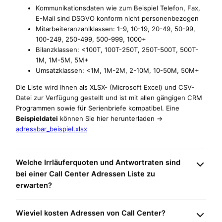
Kommunikationsdaten wie zum Beispiel Telefon, Fax,
E-Mail sind DSGVO konform nicht personenbezogen
Mitarbeiteranzahlklassen: 1-9, 10-19, 20-49, 50-99,
100-249, 250-499, 500-999, 1000+
Bilanzklassen: <100T, 100T-250T, 250T-500T, 500T-
1M, 1M-5M, 5M+
Umsatzklassen: <1M, 1M-2M, 2-10M, 10-50M, 50M+
Die Liste wird Ihnen als XLSX- (Microsoft Excel) und CSV-
Datei zur Verfügung gestellt und ist mit allen gängigen CRM
Programmen sowie für Serienbriefe kompatibel. Eine
Beispieldatei
können Sie hier herunterladen ->
adressbar_beispiel.xlsx
Welche Irrläuferquoten und Antwortraten sind
bei einer Call Center Adressen Liste zu
erwarten?
Wieviel kosten Adressen von Call Center?