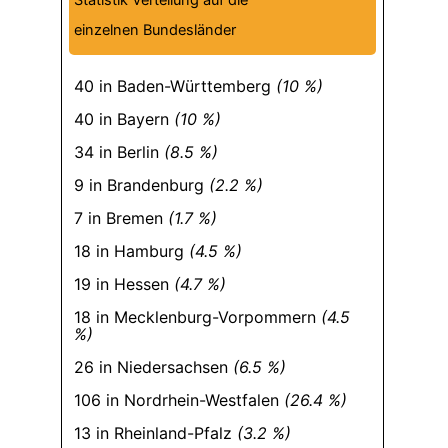
Statistik Verteilung auf die
einzelnen Bundesländer
40 in Baden-Württemberg
(10 %)
40 in Bayern
(10 %)
34 in Berlin
(8.5 %)
9 in Brandenburg
(2.2 %)
7 in Bremen
(1.7 %)
18 in Hamburg
(4.5 %)
19 in Hessen
(4.7 %)
18 in Mecklenburg-Vorpommern
(4.5
%)
26 in Niedersachsen
(6.5 %)
106 in Nordrhein-Westfalen
(26.4 %)
13 in Rheinland-Pfalz
(3.2 %)