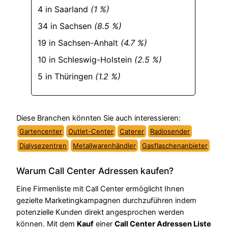
4 in Saarland
(1 %)
34 in Sachsen
(8.5 %)
19 in Sachsen-Anhalt
(4.7 %)
10 in Schleswig-Holstein
(2.5 %)
5 in Thüringen
(1.2 %)
Diese Branchen könnten Sie auch interessieren:
Gartencenter
Outlet-Center
Caterer
Radiosender
Dialysezentren
Metallwarenhändler
Gasflaschenanbieter
Warum Call Center Adressen kaufen?
Eine Firmenliste mit Call Center ermöglicht Ihnen
gezielte Marketingkampagnen durchzuführen indem
potenzielle Kunden direkt angesprochen werden
können. Mit dem
Kauf
einer
Call Center Adressen Liste