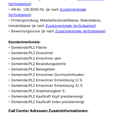
Verfügbarkeit
)
– HR.Nr., USt.ID/Str.Nr. (je nach
Zusatzmerkmale
Verfügbarkeit
)
– Firmengründung, Mitarbeiteranzahlklasse, Bilanzklasse,
Umsatzklasse (je nach
Zusatzmerkmale Verfügbarkeit
)
– Bewertungsscore (je nach
Zusatzmerkmale Verfügbarkeit
)
Standortmerkmale:
– Gemeinde/PLZ Fläche
– Gemeinde/PLZ Einwohner
– Gemeinde/PLZ Einwohner qkm
– Gemeinde/PLZ Besiedlungsdichte
– Gemeinde/PLZ Reisegebiet
– Gemeinde/PLZ Einwohner Durchschnittsalter
– Gemeinde/PLZ Einwohner Entwicklung 1J %
– Gemeinde/PLZ Einwohner Entwicklung 3J %
– Gemeinde/PLZ Arbeitslosigkeit %
– Gemeinde/PLZ Kaufkraft Kopf preisbereinigt
– Gemeinde/PLZ Kaufkraft Index preisbereinigt
Call Center Adressen Zusatzinformationen: