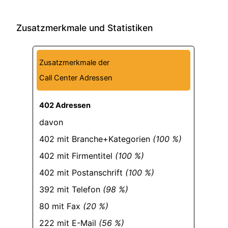
Zusatzmerkmale und Statistiken
Zusatzmerkmale der
Call Center Adressen
402 Adressen
davon
402 mit Branche+Kategorien
(100 %)
402 mit Firmentitel
(100 %)
402 mit Postanschrift
(100 %)
392 mit Telefon
(98 %)
80 mit Fax
(20 %)
222 mit E-Mail
(56 %)