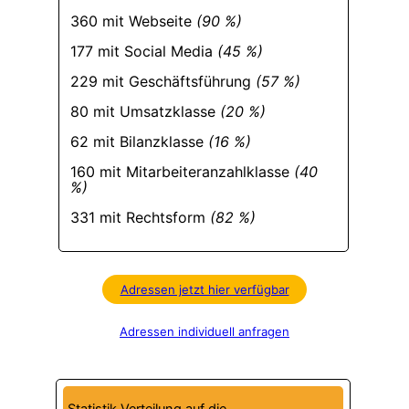
360 mit Webseite
(90 %)
177 mit Social Media
(45 %)
229 mit Geschäftsführung
(57 %)
80 mit Umsatzklasse
(20 %)
62 mit Bilanzklasse
(16 %)
160 mit Mitarbeiteranzahlklasse
(40
%)
331 mit Rechtsform
(82 %)
Adressen jetzt hier verfügbar
Adressen individuell anfragen