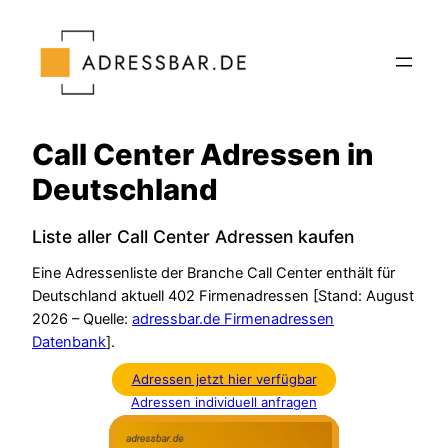
Zum
Inhalt
springen
Call Center Adressen in
Deutschland
Liste aller Call Center Adressen kaufen
Eine Adressenliste der Branche Call Center enthält für
Deutschland aktuell 402 Firmenadressen [Stand: August
2026 – Quelle:
adressbar.de Firmenadressen
Datenbank
].
Adressen jetzt hier verfügbar
Adressen individuell anfragen