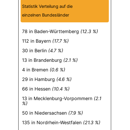
Statistik Verteilung auf die
einzelnen Bundesländer
78 in Baden-Württemberg
(12.3 %)
112 in Bayern
(17.7 %)
30 in Berlin
(4.7 %)
13 in Brandenburg
(2.1 %)
4 in Bremen
(0.6 %)
29 in Hamburg
(4.6 %)
66 in Hessen
(10.4 %)
13 in Mecklenburg-Vorpommern
(2.1
%)
50 in Niedersachsen
(7.9 %)
135 in Nordrhein-Westfalen
(21.3 %)