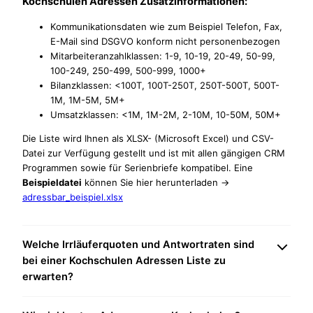
Kochschulen Adressen Zusatzinformationen:
Kommunikationsdaten wie zum Beispiel Telefon, Fax,
E-Mail sind DSGVO konform nicht personenbezogen
Mitarbeiteranzahlklassen: 1-9, 10-19, 20-49, 50-99,
100-249, 250-499, 500-999, 1000+
Bilanzklassen: <100T, 100T-250T, 250T-500T, 500T-
1M, 1M-5M, 5M+
Umsatzklassen: <1M, 1M-2M, 2-10M, 10-50M, 50M+
Die Liste wird Ihnen als XLSX- (Microsoft Excel) und CSV-
Datei zur Verfügung gestellt und ist mit allen gängigen CRM
Programmen sowie für Serienbriefe kompatibel. Eine
Beispieldatei
können Sie hier herunterladen ->
adressbar_beispiel.xlsx
Welche Irrläuferquoten und Antwortraten sind
bei einer Kochschulen Adressen Liste zu
erwarten?