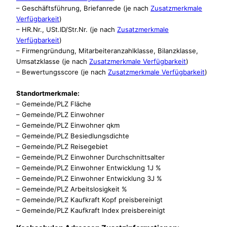
– Geschäftsführung, Briefanrede (je nach
Zusatzmerkmale
Verfügbarkeit
)
– HR.Nr., USt.ID/Str.Nr. (je nach
Zusatzmerkmale
Verfügbarkeit
)
– Firmengründung, Mitarbeiteranzahlklasse, Bilanzklasse,
Umsatzklasse (je nach
Zusatzmerkmale Verfügbarkeit
)
– Bewertungsscore (je nach
Zusatzmerkmale Verfügbarkeit
)
Standortmerkmale:
– Gemeinde/PLZ Fläche
– Gemeinde/PLZ Einwohner
– Gemeinde/PLZ Einwohner qkm
– Gemeinde/PLZ Besiedlungsdichte
– Gemeinde/PLZ Reisegebiet
– Gemeinde/PLZ Einwohner Durchschnittsalter
– Gemeinde/PLZ Einwohner Entwicklung 1J %
– Gemeinde/PLZ Einwohner Entwicklung 3J %
– Gemeinde/PLZ Arbeitslosigkeit %
– Gemeinde/PLZ Kaufkraft Kopf preisbereinigt
– Gemeinde/PLZ Kaufkraft Index preisbereinigt