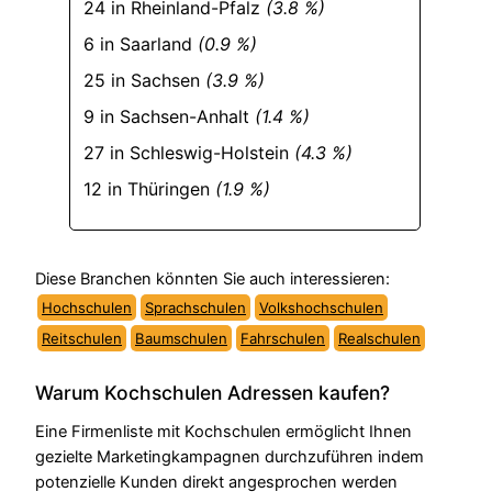
24 in Rheinland-Pfalz
(3.8 %)
6 in Saarland
(0.9 %)
25 in Sachsen
(3.9 %)
9 in Sachsen-Anhalt
(1.4 %)
27 in Schleswig-Holstein
(4.3 %)
12 in Thüringen
(1.9 %)
Diese Branchen könnten Sie auch interessieren:
Hochschulen
Sprachschulen
Volkshochschulen
Reitschulen
Baumschulen
Fahrschulen
Realschulen
Warum Kochschulen Adressen kaufen?
Eine Firmenliste mit Kochschulen ermöglicht Ihnen
gezielte Marketingkampagnen durchzuführen indem
potenzielle Kunden direkt angesprochen werden