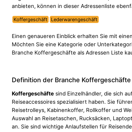
anbieten, können in dieser Adressenliste ebenf
Koffergeschäft
Lederwarengeschäft
Einen genaueren Einblick erhalten Sie mit ein
Möchten Sie eine Kategorie oder Unterkategor
Branche Koffergeschäfte als Adressen Liste ka
Definition der Branche Koffergeschäfte
Koffergeschäfte
sind Einzelhändler, die sich 
Reiseaccessoires spezialisiert haben. Sie führe
Reisetrolleys, Kabinenkoffer, Rollkoffer und W
Auswahl an Reisetaschen, Rucksäcken, Laptopt
an. Sie sind wichtige Anlaufstellen für Reisen