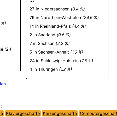
%)
27 in Niedersachsen
(8.4 %)
79 in Nordrhein-Westfalen
(24.6 %)
 %)
14 in Rheinland-Pfalz
(4.4 %)
2 in Saarland
(0.6 %)
7 in Sachsen
(2.2 %)
sse
(24
5 in Sachsen-Anhalt
(1.6 %)
24 in Schleswig-Holstein
(7.5 %)
4 in Thüringen
(1.2 %)
len
:
te
Klaviergeschäfte
Kerzengeschäfte
Computergeschäf