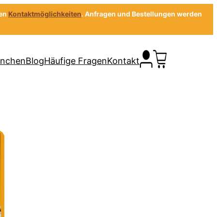
gen
Kontaktmöglichkeiten
. Anfragen und Bestellungen werden
anchen
Blog
Häufige Fragen
Kontakt