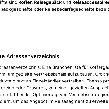
äfte sind
Koffer
,
Reisegepäck
und
Reiseaccessoire
päckgeschäfte
oder
Reisebedarfsgeschäfte
bezeic
fte Adressenverzeichnis
ressenverzeichnis: Eine Branchenliste für Kofferge
form, um gezielte Vertriebskanäle aufzubauen. Großh
ukte direkt an Einzelhändler vertreiben. Ebenso pro
ickereien oder Gravuren, von einer gezielten Ansprac
rstützt bei der Optimierung von Vertriebsstrategien
dlern, um das Angebot im Reisesegment zu erweite