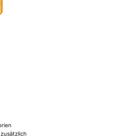
orien
zusätzlich