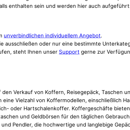
alls enthalten sein und werden hier auch aufgeführt
em
unverbindlichen individuellem Angebot
.
ie ausschließen oder nur eine bestimmte Unterkateg
ufen, steht Ihnen unser
Support
gerne zur Verfügun
auf den Verkauf von Koffern, Reisegepäck, Taschen 
n eine Vielzahl von Koffermodellen, einschließlich 
eich- oder Hartschalenkoffer. Koffergeschäfte biete
aschen und Geldbörsen für den täglichen Gebrauch
de und Pendler, die hochwertige und langlebige Gep