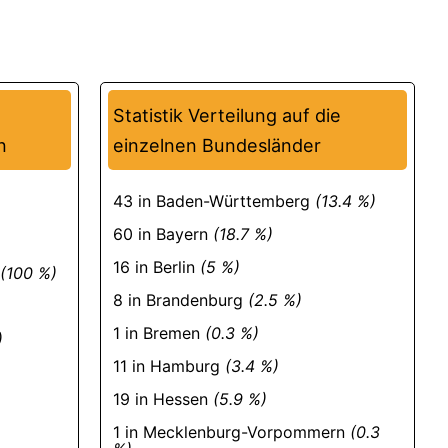
Statistik Verteilung auf die
n
einzelnen Bundesländer
43 in Baden-Württemberg
(13.4 %)
60 in Bayern
(18.7 %)
16 in Berlin
(5 %)
(100 %)
8 in Brandenburg
(2.5 %)
1 in Bremen
(0.3 %)
)
11 in Hamburg
(3.4 %)
19 in Hessen
(5.9 %)
1 in Mecklenburg-Vorpommern
(0.3