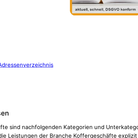
Adressenverzeichnis
sen
fte sind nachfolgenden Kategorien und Unterkateg
e Leistungen der Branche Koffergeschäfte explizit 