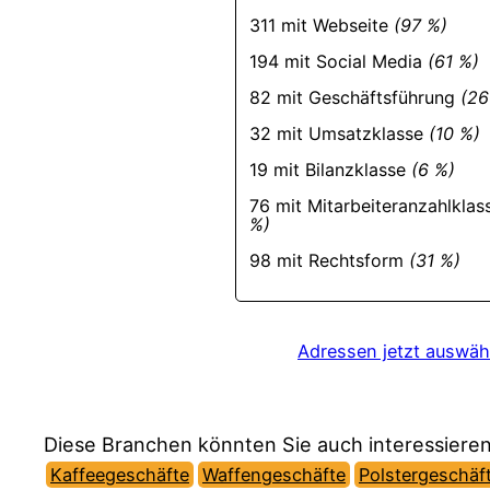
311 mit Webseite
(97 %)
194 mit Social Media
(61 %)
82 mit Geschäftsführung
(26
32 mit Umsatzklasse
(10 %)
19 mit Bilanzklasse
(6 %)
76 mit Mitarbeiteranzahlkla
%)
98 mit Rechtsform
(31 %)
Adressen jetzt auswäh
Diese Branchen könnten Sie auch interessieren
Kaffeegeschäfte
Waffengeschäfte
Polstergeschäf