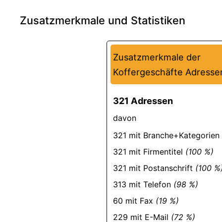
Zusatzmerkmale und Statistiken
Zusatzmerkmale der
Koffergeschäfte Adresse
321 Adressen
davon
321 mit Branche+Kategorien
321 mit Firmentitel
(100 %)
321 mit Postanschrift
(100 %
313 mit Telefon
(98 %)
60 mit Fax
(19 %)
229 mit E-Mail
(72 %)