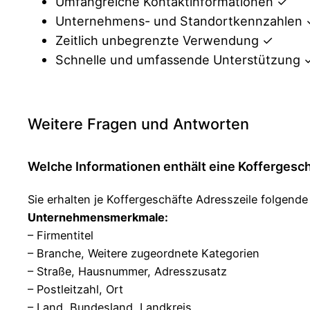
Umfangreiche Kontaktinformationen ✓
Unternehmens- und Standortkennzahlen
Zeitlich unbegrenzte Verwendung ✓
Schnelle und umfassende Unterstützung 
Weitere Fragen und Antworten
Welche Informationen enthält eine Koffergesc
Sie erhalten je Koffergeschäfte Adresszeile folgend
Unternehmensmerkmale:
– Firmentitel
– Branche, Weitere zugeordnete Kategorien
– Straße, Hausnummer, Adresszusatz
– Postleitzahl, Ort
– Land, Bundesland, Landkreis