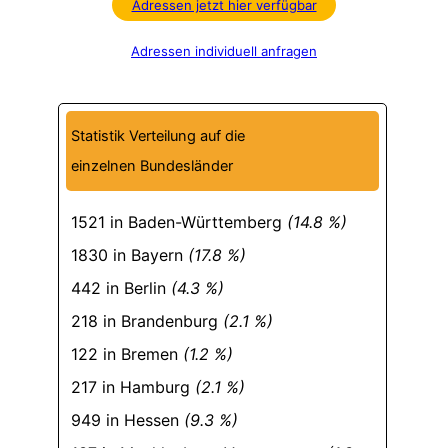
Adressen jetzt hier verfügbar
Adressen individuell anfragen
Statistik Verteilung auf die
einzelnen Bundesländer
1521 in Baden-Württemberg
(14.8 %)
1830 in Bayern
(17.8 %)
442 in Berlin
(4.3 %)
218 in Brandenburg
(2.1 %)
122 in Bremen
(1.2 %)
217 in Hamburg
(2.1 %)
949 in Hessen
(9.3 %)