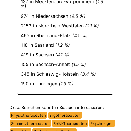
137 in Mecklenburg-Vorpommern
(1.3
%)
974 in Niedersachsen
(9.5 %)
2152 in Nordrhein-Westfalen
(21 %)
465 in Rheinland-Pfalz
(4.5 %)
118 in Saarland
(1.2 %)
419 in Sachsen
(4.1 %)
155 in Sachsen-Anhalt
(1.5 %)
345 in Schleswig-Holstein
(3.4 %)
190 in Thüringen
(1.9 %)
Diese Branchen könnten Sie auch interessieren:
Physiotherapeuten
Ergotherapeuten
Schmerztherapeuten
Reiki-Therapeuten
Psychologen