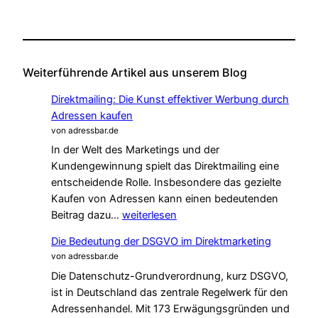
Weiterführende Artikel aus unserem Blog
Direktmailing: Die Kunst effektiver Werbung durch
Adressen kaufen
von adressbar.de
In der Welt des Marketings und der
Kundengewinnung spielt das Direktmailing eine
entscheidende Rolle. Insbesondere das gezielte
Kaufen von Adressen kann einen bedeutenden
Direktmailing:
Beitrag dazu…
weiterlesen
Die
Die Bedeutung der DSGVO im Direktmarketing
Kunst
von adressbar.de
effektiver
Die Datenschutz-Grundverordnung, kurz DSGVO,
Werbung
ist in Deutschland das zentrale Regelwerk für den
durch
Adressenhandel. Mit 173 Erwägungsgründen und
Adressen