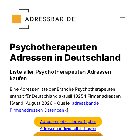
Zum
Inhalt
springen
Psychotherapeuten
Adressen in Deutschland
Liste aller Psychotherapeuten Adressen
kaufen
Eine Adressenliste der Branche Psychotherapeuten
enthält für Deutschland aktuell 10254 Firmenadressen
[Stand: August 2026 – Quelle:
adressbar.de
Firmenadressen Datenbank
].
Adressen jetzt hier verfügbar
Adressen individuell anfragen