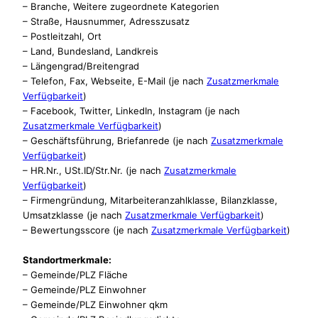
– Branche, Weitere zugeordnete Kategorien
– Straße, Hausnummer, Adresszusatz
– Postleitzahl, Ort
– Land, Bundesland, Landkreis
– Längengrad/Breitengrad
– Telefon, Fax, Webseite, E-Mail (je nach
Zusatzmerkmale
Verfügbarkeit
)
– Facebook, Twitter, LinkedIn, Instagram (je nach
Zusatzmerkmale Verfügbarkeit
)
– Geschäftsführung, Briefanrede (je nach
Zusatzmerkmale
Verfügbarkeit
)
– HR.Nr., USt.ID/Str.Nr. (je nach
Zusatzmerkmale
Verfügbarkeit
)
– Firmengründung, Mitarbeiteranzahlklasse, Bilanzklasse,
Umsatzklasse (je nach
Zusatzmerkmale Verfügbarkeit
)
– Bewertungsscore (je nach
Zusatzmerkmale Verfügbarkeit
)
Standortmerkmale:
– Gemeinde/PLZ Fläche
– Gemeinde/PLZ Einwohner
– Gemeinde/PLZ Einwohner qkm