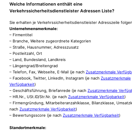
Welche Informationen enthält eine
Verkehrssicherheitsdienstleister Adressen Liste?
Sie erhalten je Verkehrssicherheitsdienstleister Adresszeile folg
Unternehmensmerkmale:
– Firmentitel
– Branche, Weitere zugeordnete Kategorien
– Straße, Hausnummer, Adresszusatz
– Postleitzahl, Ort
– Land, Bundesland, Landkreis
– Längengrad/Breitengrad
– Telefon, Fax, Webseite, E-Mail (je nach
Zusatzmerkmale Verfügba
– Facebook, Twitter, LinkedIn, Instagram (je nach
Zusatzmerkmale
Verfügbarkeit
)
– Geschäftsführung, Briefanrede (je nach
Zusatzmerkmale Verfügb
– HR.Nr., USt.ID/Str.Nr. (je nach
Zusatzmerkmale Verfügbarkeit
)
– Firmengründung, Mitarbeiteranzahlklasse, Bilanzklasse, Umsatzk
nach
Zusatzmerkmale Verfügbarkeit
)
– Bewertungsscore (je nach
Zusatzmerkmale Verfügbarkeit
)
Standortmerkmale: