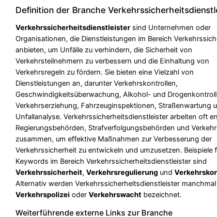
Definition der Branche Verkehrssicherheitsdienstl
Verkehrssicherheitsdienstleister
sind Unternehmen oder
Organisationen, die Dienstleistungen im Bereich Verkehrssich
anbieten, um Unfälle zu verhindern, die Sicherheit von
Verkehrsteilnehmern zu verbessern und die Einhaltung von
Verkehrsregeln zu fördern. Sie bieten eine Vielzahl von
Dienstleistungen an, darunter Verkehrskontrollen,
Geschwindigkeitsüberwachung, Alkohol- und Drogenkontroll
Verkehrserziehung, Fahrzeuginspektionen, Straßenwartung 
Unfallanalyse. Verkehrssicherheitsdienstleister arbeiten oft e
Regierungsbehörden, Strafverfolgungsbehörden und Verkehr
zusammen, um effektive Maßnahmen zur Verbesserung der
Verkehrssicherheit zu entwickeln und umzusetzen. Beispiele f
Keywords im Bereich Verkehrssicherheitsdienstleister sind
Verkehrssicherheit
,
Verkehrsregulierung
und
Verkehrskon
Alternativ werden Verkehrssicherheitsdienstleister manchmal
Verkehrspolizei
oder
Verkehrswacht
bezeichnet.
Weiterführende externe Links zur Branche