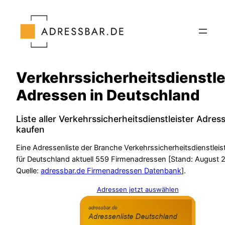
Zum
Inhalt
springen
Verkehrssicherheitsdienstle
Adressen in Deutschland
Liste aller Verkehrssicherheitsdienstleister Adres
kaufen
Eine Adressenliste der Branche Verkehrssicherheitsdienstleist
für Deutschland aktuell 559 Firmenadressen [Stand: August 
Quelle:
adressbar.de Firmenadressen Datenbank
].
Adressen jetzt auswählen