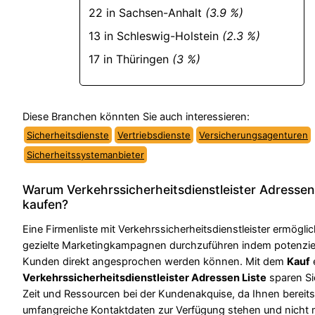
22 in Sachsen-Anhalt
(3.9 %)
13 in Schleswig-Holstein
(2.3 %)
17 in Thüringen
(3 %)
Diese Branchen könnten Sie auch interessieren:
Sicherheitsdienste
Vertriebsdienste
Versicherungsagenturen
Sicherheitssystemanbieter
Warum Verkehrssicherheitsdienstleister Adressen
kaufen?
Eine Firmenliste mit Verkehrssicherheitsdienstleister ermögli
gezielte Marketingkampagnen durchzuführen indem potenzie
Kunden direkt angesprochen werden können. Mit dem
Kauf
Verkehrssicherheitsdienstleister Adressen Liste
sparen Si
Zeit und Ressourcen bei der Kundenakquise, da Ihnen bereits
umfangreiche Kontaktdaten zur Verfügung stehen und nicht 