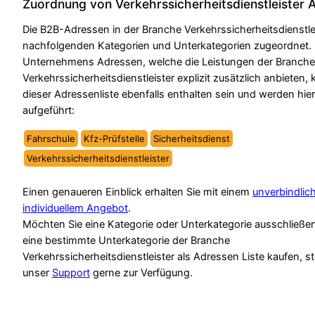
Zuordnung von Verkehrssicherheitsdienstleister 
Die B2B-Adressen in der Branche Verkehrssicherheitsdienstle
nachfolgenden Kategorien und Unterkategorien zugeordnet.
Unternehmens Adressen, welche die Leistungen der Branche
Verkehrssicherheitsdienstleister explizit zusätzlich anbieten,
dieser Adressenliste ebenfalls enthalten sein und werden hie
aufgeführt:
Fahrschule
Kfz-Prüfstelle
Sicherheitsdienst
Verkehrssicherheitsdienstleister
Einen genaueren Einblick erhalten Sie mit einem
unverbindlic
individuellem Angebot
.
Möchten Sie eine Kategorie oder Unterkategorie ausschließe
eine bestimmte Unterkategorie der Branche
Verkehrssicherheitsdienstleister als Adressen Liste kaufen, s
unser
Support
gerne zur Verfügung.