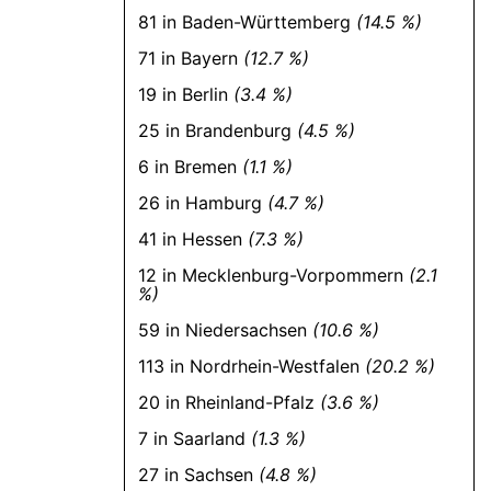
81 in Baden-Württemberg
(14.5 %)
71 in Bayern
(12.7 %)
19 in Berlin
(3.4 %)
25 in Brandenburg
(4.5 %)
6 in Bremen
(1.1 %)
26 in Hamburg
(4.7 %)
41 in Hessen
(7.3 %)
12 in Mecklenburg-Vorpommern
(2.1
%)
59 in Niedersachsen
(10.6 %)
113 in Nordrhein-Westfalen
(20.2 %)
20 in Rheinland-Pfalz
(3.6 %)
7 in Saarland
(1.3 %)
27 in Sachsen
(4.8 %)