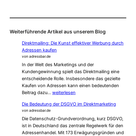
Weiterführende Artikel aus unserem Blog
Direktmailing: Die Kunst effektiver Werbung durch
Adressen kaufen
von adressbar.de
In der Welt des Marketings und der
Kundengewinnung spielt das Direktmailing eine
entscheidende Rolle. Insbesondere das gezielte
Kaufen von Adressen kann einen bedeutenden
Direktmailing:
Beitrag dazu…
weiterlesen
Die
Die Bedeutung der DSGVO im Direktmarketing
Kunst
von adressbar.de
effektiver
Die Datenschutz-Grundverordnung, kurz DSGVO,
Werbung
ist in Deutschland das zentrale Regelwerk für den
durch
Adressenhandel. Mit 173 Erwägungsgründen und
Adressen