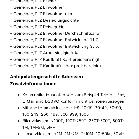
– Gemeinde/PLZ Fläche
– Gemeinde/PLZ Einwohner
– Gemeinde/PLZ Einwohner qkm
– Gemeinde/PLZ Besiedlungsdichte
– Gemeinde/PLZ Reisegebiet
– Gemeinde/PLZ Einwohner Durchschnittsalter
– Gemeinde/PLZ Einwohner Entwicklung 1J %
– Gemeinde/PLZ Einwohner Entwicklung 3J %
– Gemeinde/PLZ Arbeitslosigkeit %
– Gemeinde/PLZ Kaufkraft Kopf preisbereinigt
– Gemeinde/PLZ Kaufkraft Index preisbereinigt
Antiquitätengeschäfte Adressen
Zusatzinformationen:
Kommunikationsdaten wie zum Beispiel Telefon, Fax,
E-Mail sind DSGVO konform nicht personenbezogen
Mitarbeiteranzahlklassen: 1-9, 10-19, 20-49, 50-99,
100-249, 250-499, 500-999, 1000+
Bilanzklassen: <100T, 100T-250T, 250T-500T, 500T-
1M, 1M-5M, 5M+
Umsatzklassen: <1M, 1M-2M, 2-10M, 10-50M, 50M+