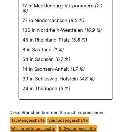
17 in Mecklenburg-Vorpommern
(2.1
%)
77 in Niedersachsen
(9.5 %)
136 in Nordrhein-Westfalen
(16.9 %)
45 in Rheinland-Pfalz
(5.6 %)
8 in Saarland
(1 %)
54 in Sachsen
(6.7 %)
14 in Sachsen-Anhalt
(1.7 %)
39 in Schleswig-Holstein
(4.8 %)
24 in Thüringen
(3 %)
Diese Branchen könnten Sie auch interessieren:
Tapetengeschäfte
Spirituosengeschäfte
Wasserbettengeschäfte
Süßwarengeschäfte