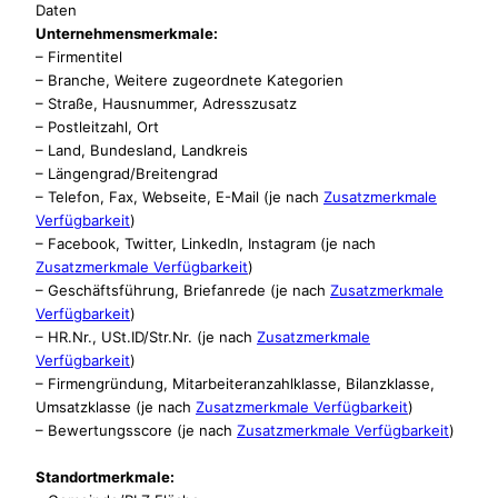
Daten
Unternehmensmerkmale:
– Firmentitel
– Branche, Weitere zugeordnete Kategorien
– Straße, Hausnummer, Adresszusatz
– Postleitzahl, Ort
– Land, Bundesland, Landkreis
– Längengrad/Breitengrad
– Telefon, Fax, Webseite, E-Mail (je nach
Zusatzmerkmale
Verfügbarkeit
)
– Facebook, Twitter, LinkedIn, Instagram (je nach
Zusatzmerkmale Verfügbarkeit
)
– Geschäftsführung, Briefanrede (je nach
Zusatzmerkmale
Verfügbarkeit
)
– HR.Nr., USt.ID/Str.Nr. (je nach
Zusatzmerkmale
Verfügbarkeit
)
– Firmengründung, Mitarbeiteranzahlklasse, Bilanzklasse,
Umsatzklasse (je nach
Zusatzmerkmale Verfügbarkeit
)
– Bewertungsscore (je nach
Zusatzmerkmale Verfügbarkeit
)
Standortmerkmale: