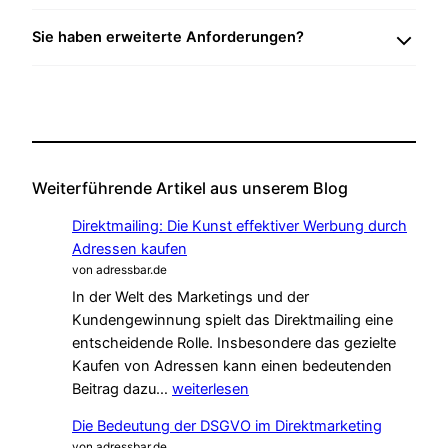
Sie haben erweiterte Anforderungen?
Weiterführende Artikel aus unserem Blog
Direktmailing: Die Kunst effektiver Werbung durch
Adressen kaufen
von adressbar.de
In der Welt des Marketings und der
Kundengewinnung spielt das Direktmailing eine
entscheidende Rolle. Insbesondere das gezielte
Kaufen von Adressen kann einen bedeutenden
Direktmailing:
Beitrag dazu…
weiterlesen
Die
Die Bedeutung der DSGVO im Direktmarketing
Kunst
von adressbar.de