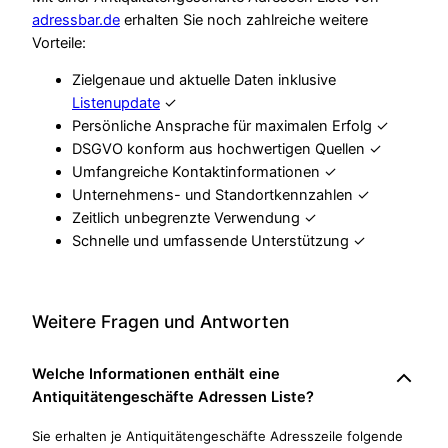
adressbar.de
erhalten Sie noch zahlreiche weitere
Vorteile:
Zielgenaue und aktuelle Daten inklusive
Listenupdate
✓
Persönliche Ansprache für maximalen Erfolg ✓
DSGVO konform aus hochwertigen Quellen ✓
Umfangreiche Kontaktinformationen ✓
Unternehmens- und Standortkennzahlen ✓
Zeitlich unbegrenzte Verwendung ✓
Schnelle und umfassende Unterstützung ✓
Weitere Fragen und Antworten
Welche Informationen enthält eine
Antiquitätengeschäfte Adressen Liste?
Sie erhalten je Antiquitätengeschäfte Adresszeile folgende