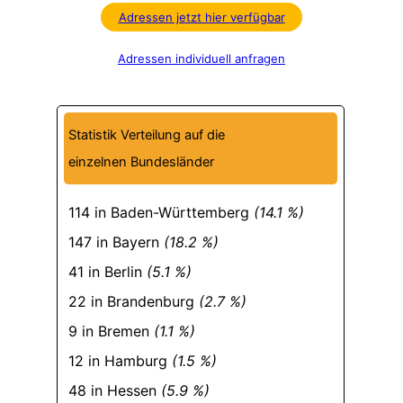
Adressen jetzt hier verfügbar
Adressen individuell anfragen
Statistik Verteilung auf die
einzelnen Bundesländer
114 in Baden-Württemberg
(14.1 %)
147 in Bayern
(18.2 %)
41 in Berlin
(5.1 %)
22 in Brandenburg
(2.7 %)
9 in Bremen
(1.1 %)
12 in Hamburg
(1.5 %)
48 in Hessen
(5.9 %)