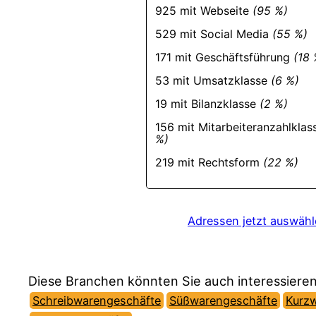
925 mit Webseite
(95 %)
529 mit Social Media
(55 %)
171 mit Geschäftsführung
(18 
53 mit Umsatzklasse
(6 %)
19 mit Bilanzklasse
(2 %)
156 mit Mitarbeiteranzahlkla
%)
219 mit Rechtsform
(22 %)
Adressen jetzt auswäh
Diese Branchen könnten Sie auch interessieren
Schreibwarengeschäfte
Süßwarengeschäfte
Kurz