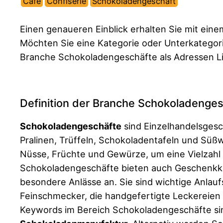
Café
Confiserie
Schokoladengeschäft
Einen genaueren Einblick erhalten Sie mit ein
Möchten Sie eine Kategorie oder Unterkategor
Branche Schokoladengeschäfte als Adressen Li
Definition der Branche Schokoladenge
Schokoladengeschäfte
sind Einzelhandelsgesc
Pralinen, Trüffeln, Schokoladentafeln und Sü
Nüsse, Früchte und Gewürze, um eine Vielzahl
Schokoladengeschäfte bieten auch Geschenkkörb
besondere Anlässe an. Sie sind wichtige Anla
Feinschmecker, die handgefertigte Leckereien 
Keywords im Bereich Schokoladengeschäfte s