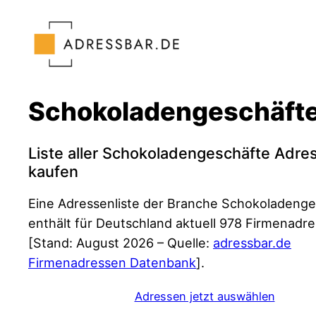
Zum
Inhalt
springen
Schokoladengeschäfte
Liste aller Schokoladengeschäfte Adre
kaufen
Eine Adressenliste der Branche Schokoladeng
enthält für Deutschland aktuell 978 Firmenadr
[Stand: August 2026 – Quelle:
adressbar.de
Firmenadressen Datenbank
].
Adressen jetzt auswählen