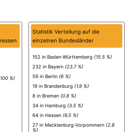
Statistik Verteilung auf die
ressen
einzelnen Bundesländer
152 in Baden-Württemberg
(15.5 %)
232 in Bayern
(23.7 %)
59 in Berlin
(6 %)
(100 %)
19 in Brandenburg
(1.9 %)
8 in Bremen
(0.8 %)
34 in Hamburg
(3.5 %)
64 in Hessen
(6.5 %)
27 in Mecklenburg-Vorpommern
(2.8
%)