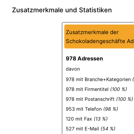
Zusatzmerkmale und Statistiken
Zusatzmerkmale der
Schokoladengeschäfte Ad
978 Adressen
davon
978 mit Branche+Kategorien
978 mit Firmentitel
(100 %)
978 mit Postanschrift
(100 %)
953 mit Telefon
(98 %)
120 mit Fax
(13 %)
527 mit E-Mail
(54 %)