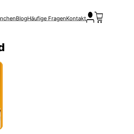
anchen
Blog
Häufige Fragen
Kontakt
d