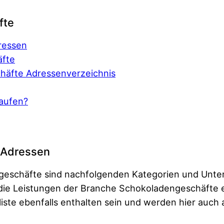
fte
ressen
äfte
häfte Adressenverzeichnis
aufen?
 Adressen
geschäfte sind nachfolgenden Kategorien und Unte
ie Leistungen der Branche Schokoladengeschäfte ex
liste ebenfalls enthalten sein und werden hier auch 