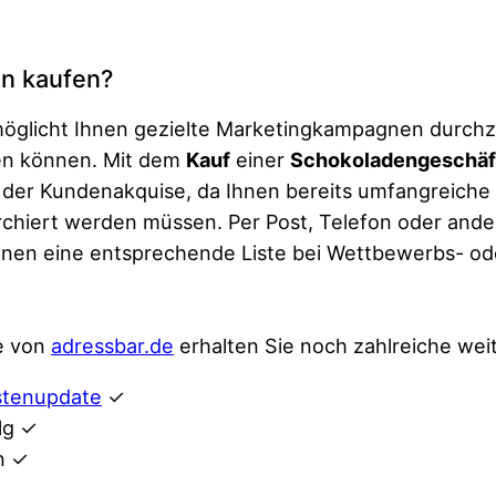
n kaufen?
rmöglicht Ihnen gezielte Marketingkampagnen durch
en können. Mit dem
Kauf
einer
Schokoladengeschäf
 der Kundenakquise, da Ihnen bereits umfangreiche
rchiert werden müssen. Per Post, Telefon oder and
 Ihnen eine entsprechende Liste bei Wettbewerbs- od
e von
adressbar.de
erhalten Sie noch zahlreiche weit
stenupdate
✓
lg ✓
n ✓