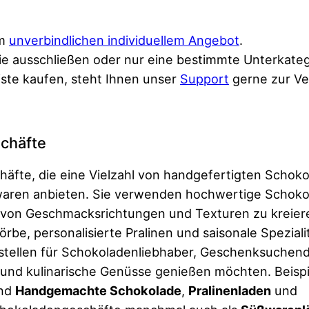
em
unverbindlichen individuellem Angebot
.
ie ausschließen oder nur eine bestimmte Unterkateg
ste kaufen, steht Ihnen unser
Support
gerne zur Ve
schäfte
häfte, die eine Vielzahl von handgefertigten Schok
ßwaren anbieten. Sie verwenden hochwertige Schoko
 von Geschmacksrichtungen und Texturen zu kreier
e, personalisierte Pralinen und saisonale Speziali
ufstellen für Schokoladenliebhaber, Geschenksuchen
und kulinarische Genüsse genießen möchten. Beispi
ind
Handgemachte Schokolade
,
Pralinenladen
und