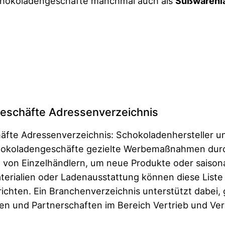
Schokoladengeschäfte manchmal auch als
Süßwarenl
eschäfte Adressenverzeichnis
äfte Adressenverzeichnis: Schokoladenhersteller u
hokoladengeschäfte gezielte Werbemaßnahmen durc
e von Einzelhändlern, um neue Produkte oder saisona
erialien oder Ladenausstattung können diese List
chten. Ein Branchenverzeichnis unterstützt dabei, 
n und Partnerschaften im Bereich Vertrieb und Ver