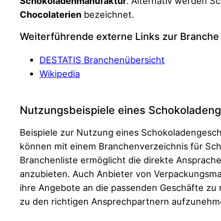
Schokoladenmanufaktur
. Alternativ werden 
Chocolaterien
bezeichnet.
Weiterführende externe Links zur Branche
DESTATIS Branchenübersicht
Wikipedia
Nutzungsbeispiele eines Schokoladeng
Beispiele zur Nutzung eines Schokoladengesch
können mit einem Branchenverzeichnis für Sc
Branchenliste ermöglicht die direkte Ansprach
anzubieten. Auch Anbieter von Verpackungsmat
ihre Angebote an die passenden Geschäfte zu ri
zu den richtigen Ansprechpartnern aufzunehme