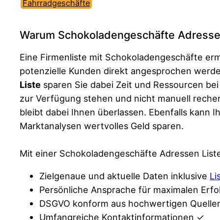
Fahrradgeschäfte
Warum Schokoladengeschäfte Adresse
Eine Firmenliste mit Schokoladengeschäfte e
potenzielle Kunden direkt angesprochen werd
Liste
sparen Sie dabei Zeit und Ressourcen bei
zur Verfügung stehen und nicht manuell reche
bleibt dabei Ihnen überlassen. Ebenfalls kann
Marktanalysen wertvolles Geld sparen.
Mit einer Schokoladengeschäfte Adressen List
Zielgenaue und aktuelle Daten inklusive
Li
Persönliche Ansprache für maximalen Erfo
DSGVO konform aus hochwertigen Quelle
Umfangreiche Kontaktinformationen ✓