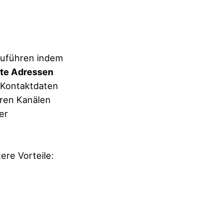
zuführen indem
te Adressen
 Kontaktdaten
eren Kanälen
er
ere Vorteile: