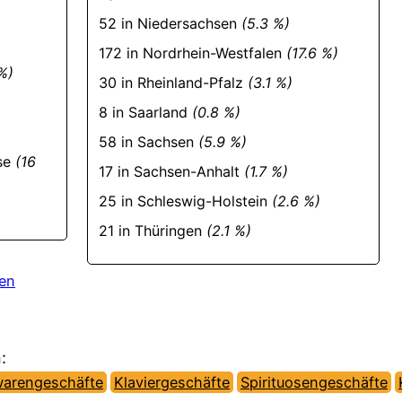
52 in Niedersachsen
(5.3 %)
172 in Nordrhein-Westfalen
(17.6 %)
%)
30 in Rheinland-Pfalz
(3.1 %)
8 in Saarland
(0.8 %)
58 in Sachsen
(5.9 %)
sse
(16
17 in Sachsen-Anhalt
(1.7 %)
25 in Schleswig-Holstein
(2.6 %)
21 in Thüringen
(2.1 %)
len
:
warengeschäfte
Klaviergeschäfte
Spirituosengeschäfte