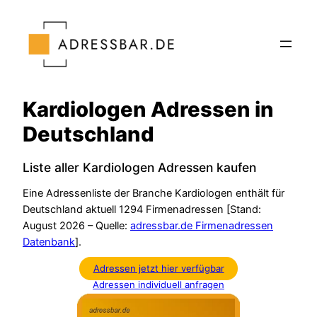
Zum
Inhalt
springen
Kardiologen Adressen in
Deutschland
Liste aller Kardiologen Adressen kaufen
Eine Adressenliste der Branche Kardiologen enthält für
Deutschland aktuell 1294 Firmenadressen [Stand:
August 2026 – Quelle:
adressbar.de Firmenadressen
Datenbank
].
Adressen jetzt hier verfügbar
Adressen individuell anfragen