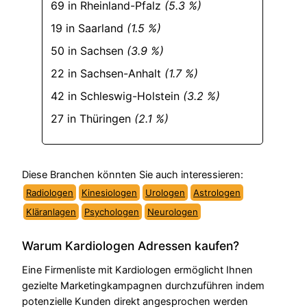
69 in Rheinland-Pfalz
(5.3 %)
19 in Saarland
(1.5 %)
50 in Sachsen
(3.9 %)
22 in Sachsen-Anhalt
(1.7 %)
42 in Schleswig-Holstein
(3.2 %)
27 in Thüringen
(2.1 %)
Diese Branchen könnten Sie auch interessieren:
Radiologen
Kinesiologen
Urologen
Astrologen
Kläranlagen
Psychologen
Neurologen
Warum Kardiologen Adressen kaufen?
Eine Firmenliste mit Kardiologen ermöglicht Ihnen
gezielte Marketingkampagnen durchzuführen indem
potenzielle Kunden direkt angesprochen werden