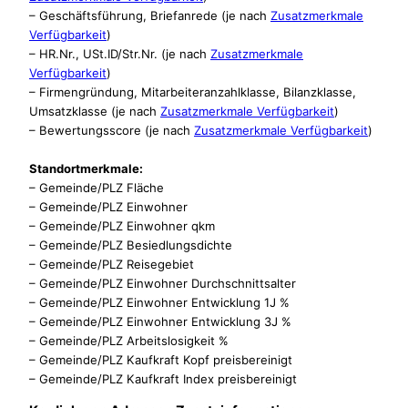
– Geschäftsführung, Briefanrede (je nach
Zusatzmerkmale
Verfügbarkeit
)
– HR.Nr., USt.ID/Str.Nr. (je nach
Zusatzmerkmale
Verfügbarkeit
)
– Firmengründung, Mitarbeiteranzahlklasse, Bilanzklasse,
Umsatzklasse (je nach
Zusatzmerkmale Verfügbarkeit
)
– Bewertungsscore (je nach
Zusatzmerkmale Verfügbarkeit
)
Standortmerkmale:
– Gemeinde/PLZ Fläche
– Gemeinde/PLZ Einwohner
– Gemeinde/PLZ Einwohner qkm
– Gemeinde/PLZ Besiedlungsdichte
– Gemeinde/PLZ Reisegebiet
– Gemeinde/PLZ Einwohner Durchschnittsalter
– Gemeinde/PLZ Einwohner Entwicklung 1J %
– Gemeinde/PLZ Einwohner Entwicklung 3J %
– Gemeinde/PLZ Arbeitslosigkeit %
– Gemeinde/PLZ Kaufkraft Kopf preisbereinigt
– Gemeinde/PLZ Kaufkraft Index preisbereinigt