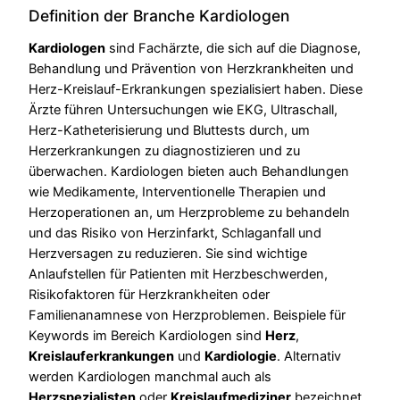
Definition der Branche Kardiologen
Kardiologen
sind Fachärzte, die sich auf die Diagnose,
Behandlung und Prävention von Herzkrankheiten und
Herz-Kreislauf-Erkrankungen spezialisiert haben. Diese
Ärzte führen Untersuchungen wie EKG, Ultraschall,
Herz-Katheterisierung und Bluttests durch, um
Herzerkrankungen zu diagnostizieren und zu
überwachen. Kardiologen bieten auch Behandlungen
wie Medikamente, Interventionelle Therapien und
Herzoperationen an, um Herzprobleme zu behandeln
und das Risiko von Herzinfarkt, Schlaganfall und
Herzversagen zu reduzieren. Sie sind wichtige
Anlaufstellen für Patienten mit Herzbeschwerden,
Risikofaktoren für Herzkrankheiten oder
Familienanamnese von Herzproblemen. Beispiele für
Keywords im Bereich Kardiologen sind
Herz
,
Kreislauferkrankungen
und
Kardiologie
. Alternativ
werden Kardiologen manchmal auch als
Herzspezialisten
oder
Kreislaufmediziner
bezeichnet.