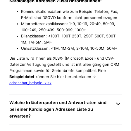
Kardiologen Adressen Zusatzinformationen:
Kommunikationsdaten wie zum Beispiel Telefon, Fax,
E-Mail sind DSGVO konform nicht personenbezogen
Mitarbeiteranzahlklassen: 1-9, 10-19, 20-49, 50-99,
100-249, 250-499, 500-999, 1000+
Bilanzklassen: <100T, 100T-250T, 250T-500T, 500T-
1M, 1M-5M, 5M+
Umsatzklassen: <1M, 1M-2M, 2-10M, 10-50M, 50M+
Die Liste wird Ihnen als XLSX- (Microsoft Excel) und CSV-
Datei zur Verfügung gestellt und ist mit allen gängigen CRM
Programmen sowie für Serienbriefe kompatibel. Eine
Beispieldatei
können Sie hier herunterladen ->
adressbar_beispiel.xlsx
Welche Irrläuferquoten und Antwortraten sind
bei einer Kardiologen Adressen Liste zu
erwarten?