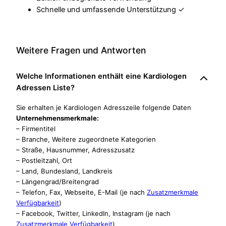
Schnelle und umfassende Unterstützung ✓
Weitere Fragen und Antworten
Welche Informationen enthält eine Kardiologen
Adressen Liste?
Sie erhalten je Kardiologen Adresszeile folgende Daten
Unternehmensmerkmale:
– Firmentitel
– Branche, Weitere zugeordnete Kategorien
– Straße, Hausnummer, Adresszusatz
– Postleitzahl, Ort
– Land, Bundesland, Landkreis
– Längengrad/Breitengrad
– Telefon, Fax, Webseite, E-Mail (je nach
Zusatzmerkmale
Verfügbarkeit
)
– Facebook, Twitter, LinkedIn, Instagram (je nach
Zusatzmerkmale Verfügbarkeit
)