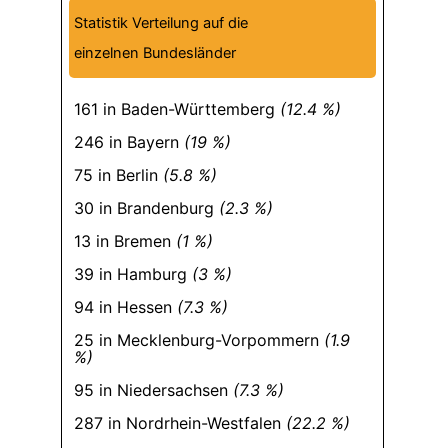
Statistik Verteilung auf die
einzelnen Bundesländer
161 in Baden-Württemberg
(12.4 %)
246 in Bayern
(19 %)
75 in Berlin
(5.8 %)
30 in Brandenburg
(2.3 %)
13 in Bremen
(1 %)
39 in Hamburg
(3 %)
94 in Hessen
(7.3 %)
25 in Mecklenburg-Vorpommern
(1.9
%)
95 in Niedersachsen
(7.3 %)
287 in Nordrhein-Westfalen
(22.2 %)