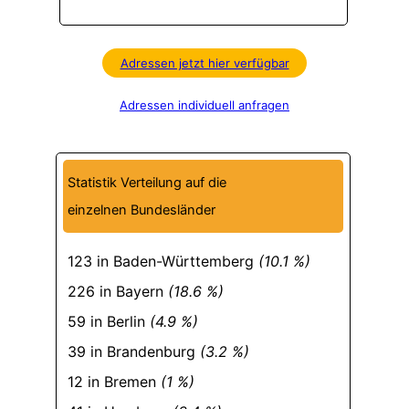
Adressen jetzt hier verfügbar
Adressen individuell anfragen
Statistik Verteilung auf die
einzelnen Bundesländer
123 in Baden-Württemberg
(10.1 %)
226 in Bayern
(18.6 %)
59 in Berlin
(4.9 %)
39 in Brandenburg
(3.2 %)
12 in Bremen
(1 %)