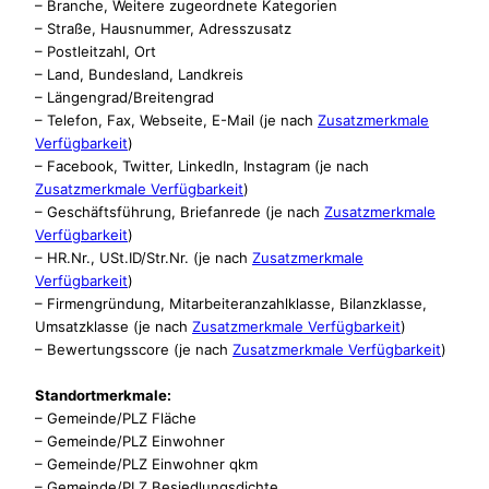
– Branche, Weitere zugeordnete Kategorien
– Straße, Hausnummer, Adresszusatz
– Postleitzahl, Ort
– Land, Bundesland, Landkreis
– Längengrad/Breitengrad
– Telefon, Fax, Webseite, E-Mail (je nach
Zusatzmerkmale
Verfügbarkeit
)
– Facebook, Twitter, LinkedIn, Instagram (je nach
Zusatzmerkmale Verfügbarkeit
)
– Geschäftsführung, Briefanrede (je nach
Zusatzmerkmale
Verfügbarkeit
)
– HR.Nr., USt.ID/Str.Nr. (je nach
Zusatzmerkmale
Verfügbarkeit
)
– Firmengründung, Mitarbeiteranzahlklasse, Bilanzklasse,
Umsatzklasse (je nach
Zusatzmerkmale Verfügbarkeit
)
– Bewertungsscore (je nach
Zusatzmerkmale Verfügbarkeit
)
Standortmerkmale:
– Gemeinde/PLZ Fläche
– Gemeinde/PLZ Einwohner
– Gemeinde/PLZ Einwohner qkm
– Gemeinde/PLZ Besiedlungsdichte