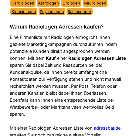
Kardiologen
Astrologen
Urologen
Neurologen
Kinesiologen
Psychologen
Radiosender
Warum Radiologen Adressen kaufen?
Eine Firmenliste mit Radiologen ermöglicht Ihnen
gezielte Marketingkampagnen durchzuführen indem
potenzielle Kunden direkt angesprochen werden
können. Mit dem
Kauf
einer
Radiologen Adressen Liste
sparen Sie dabei Zeit und Ressourcen bei der
Kundenakquise, da Ihnen bereits umfangreiche
Kontaktdaten zur Verfügung stehen und nicht manuell
recherchiert werden müssen. Per Post, Telefon oder
anderen Kanälen bleibt dabei Ihnen überlassen.
Ebenfalls kann Ihnen eine entsprechende Liste bei
Wettbewerbs- oder Marktanalysen wertvolles Geld
sparen.
Mit einer Radiologen Adressen Liste von
adressbar.de
erhalten Sie noch zahlreiche weitere Vorteile: