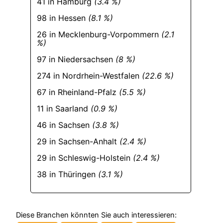
41 in Hamburg
(3.4 %)
98 in Hessen
(8.1 %)
26 in Mecklenburg-Vorpommern
(2.1
%)
97 in Niedersachsen
(8 %)
274 in Nordrhein-Westfalen
(22.6 %)
67 in Rheinland-Pfalz
(5.5 %)
11 in Saarland
(0.9 %)
46 in Sachsen
(3.8 %)
29 in Sachsen-Anhalt
(2.4 %)
29 in Schleswig-Holstein
(2.4 %)
38 in Thüringen
(3.1 %)
Diese Branchen könnten Sie auch interessieren: